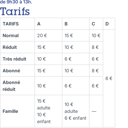
de 9h30 à 13h.
Tarifs
TARIFS
A
B
C
D
Normal
20 €
15 €
10 €
Réduit
15 €
10 €
8 €
Très réduit
10 €
6 €
6 €
Abonné
15 €
10 €
8 €
6 €
Abonné
10 €
6 €
6 €
réduit
15 €
10 €
adulte
Famille
adulte
—
10 €
6 € enfant
enfant