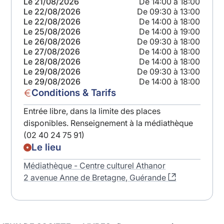
13:00
Le 21/08/2026
De 14:00 à 18:00
Le 2
18:00
Le 22/08/2026
De 09:30 à 13:00
Le 2
19:00
Le 22/08/2026
De 14:00 à 18:00
Le 2
18:00
Le 25/08/2026
De 14:00 à 19:00
Le 2
18:00
Le 26/08/2026
De 09:30 à 18:00
Le 3
18:00
Le 27/08/2026
De 14:00 à 18:00
Le 3
Le 28/08/2026
De 14:00 à 18:00
Le 29/08/2026
De 09:30 à 13:00
Le 29/08/2026
De 14:00 à 18:00
Conditions & Tarifs
Entrée libre, dans la limite des places
disponibles. Renseignement à la médiathèque
(02 40 24 75 91)
Le lieu
Médiathèque - Centre culturel Athanor
2 avenue Anne de Bretagne, Guérande