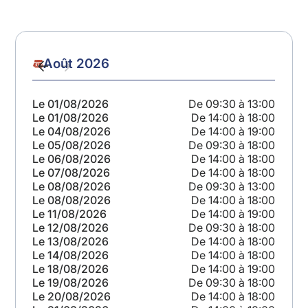
Dates
Août 2026
Ju
Date
Date
importantes
précédente
suivante
19:00
Le 01/08/2026
De 09:30 à 13:00
Le 0
18:00
Le 01/08/2026
De 14:00 à 18:00
Le 0
à
18:00
Le 04/08/2026
De 14:00 à 19:00
Le 0
13:00
Le 05/08/2026
De 09:30 à 18:00
Le 1
venir
13:00
Le 06/08/2026
De 14:00 à 18:00
Le 1
13:00
Le 07/08/2026
De 14:00 à 18:00
Le 1
18:00
Le 08/08/2026
De 09:30 à 13:00
Le 1
18:00
Le 08/08/2026
De 14:00 à 18:00
Le 1
13:00
Le 11/08/2026
De 14:00 à 19:00
Le 1
18:00
Le 12/08/2026
De 09:30 à 18:00
Le 1
19:00
Le 13/08/2026
De 14:00 à 18:00
Le 2
13:00
Le 14/08/2026
De 14:00 à 18:00
Le 2
18:00
Le 18/08/2026
De 14:00 à 19:00
Le 2
18:00
Le 19/08/2026
De 09:30 à 18:00
Le 2
18:00
Le 20/08/2026
De 14:00 à 18:00
Le 2