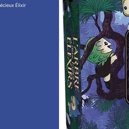
cieux Élixir