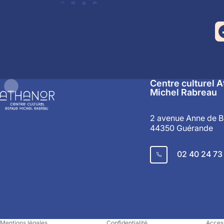
Centre culturel 
Michel Rabreau
2 avenue Anne de B
44350 Guérande
02 40 24 73
Mentions légales
Confidentialité
Access