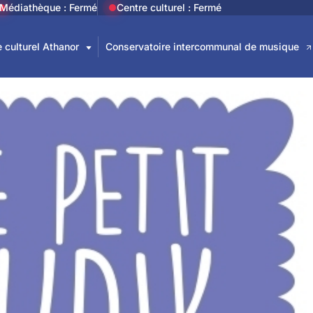
ik : et le gagnan
Médiathèque : Fermé
Centre culturel : Fermé
 culturel Athanor
Conservatoire intercommunal de musique