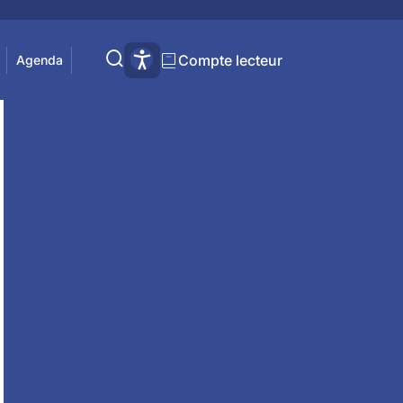
t est…
Compte lecteur
Agenda