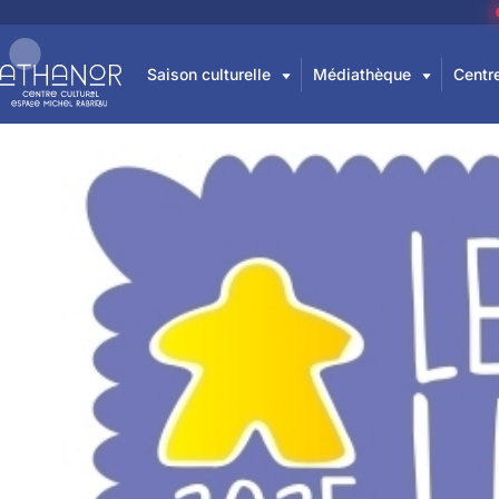
Prix Le Petit lud
Partager cette page
Saison culturelle
Médiathèque
Centre
Publié le 21 mai 2026