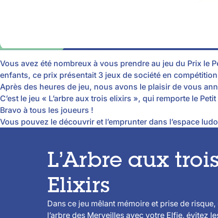
Vous avez été nombreux à vous prendre au jeu du Prix le Pe
enfants, ce prix présentait 3 jeux de société en compétition
Après des heures de jeu, nous avons le plaisir de vous a
C’est le jeu « L’arbre aux trois elixirs », qui remporte le Petit
Bravo à tous les joueurs !
Vous pouvez le découvrir et l’emprunter dans l’espace lud
L’Arbre aux troi
Elixirs
Dans ce jeu mêlant mémoire et prise de risque
l’arbre des Merveilles avec votre Elfie, évitez le